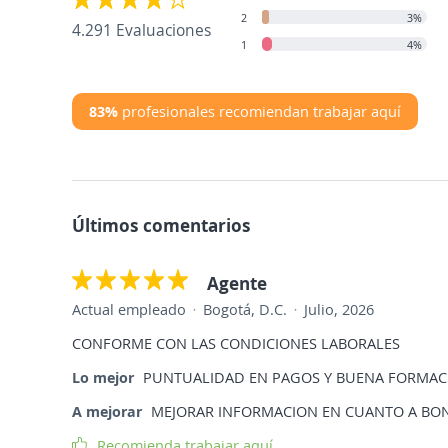
2
3%
4.291 Evaluaciones
1
4%
83%
profesionales recomiendan trabajar aquí
Últimos comentarios
Agente
Actual empleado
Bogotá, D.C.
Julio, 2026
CONFORME CON LAS CONDICIONES LABORALES
Lo mejor
PUNTUALIDAD EN PAGOS Y BUENA FORMAC
A mejorar
MEJORAR INFORMACION EN CUANTO A BO
Recomienda trabajar aquí