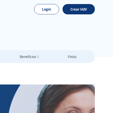
Login
Crear HdV
Beneficios
5
Fotos