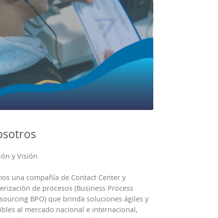
sotros
ión y Visión
os una compañía de Contact Center y
cerización de procesos (Business Process
sourcing BPO) que brinda soluciones ágiles y
xibles al mercado nacional e internacional,