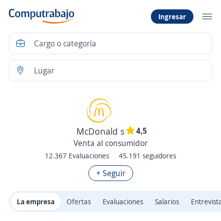
Ingresar
4,5
McDonald s
Venta al consumidor
12.367 Evaluaciones
45.191 seguidores
+ Seguir
La empresa
Ofertas
Evaluaciones
Salarios
Entrevist