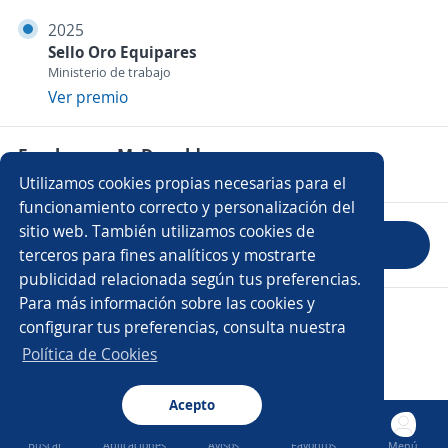
2025
Sello Oro Equipares
Ministerio de trabajo
Ver premio
Empleos en McDonald s
Utilizamos cookies propias necesarias para el
funcionamiento correcto y personalización del
sitio web. También utilizamos cookies de
Evaluar empresa
terceros para fines analíticos y mostrarte
publicidad relacionada según tus preferencias.
Para más información sobre las cookies y
Copyright 2014 - 2026 DGNET LTD.
configurar tus preferencias, consulta nuestra
Aviso legal
/
Privacidad
Política de Cookies
Acepto
Buscar
Aplicaciones
Avisos
Favoritos
Menú