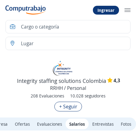
Ingresar
4,3
Integrity staffing solutions Colombia
RRHH / Personal
208 Evaluaciones
10.028 seguidores
+ Seguir
resa
Ofertas
Evaluaciones
Salarios
Entrevistas
Fotos