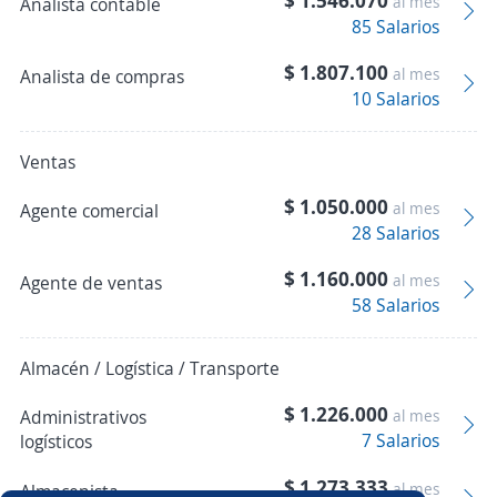
$ 1.546.070
al mes
Analista contable
85 Salarios
$ 1.807.100
al mes
Analista de compras
10 Salarios
Ventas
$ 1.050.000
al mes
Agente comercial
28 Salarios
$ 1.160.000
al mes
Agente de ventas
58 Salarios
Almacén / Logística / Transporte
$ 1.226.000
Administrativos
al mes
7 Salarios
logísticos
$ 1.273.333
al mes
Almacenista