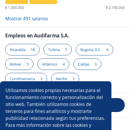
$ 1.300.000
$ 2.700.000
Mostrar 491 salarios
Empleos en Audifarma S.A.
Risaralda
18
Tolima
7
Bogotá, D.C.
6
Bolívar
5
Atlántico
4
Caldas
3
Cundinamarca
3
Nariño
3
Utilizamos cookies propias necesarias para el
funcionamiento correcto y personalización del
sitio web. También utilizamos cookies de
Evaluar empresa
terceros para fines analíticos y mostrarte
publicidad relacionada según tus preferencias.
Para más información sobre las cookies y
Copyright 2014 - 2026 DGNET LTD.