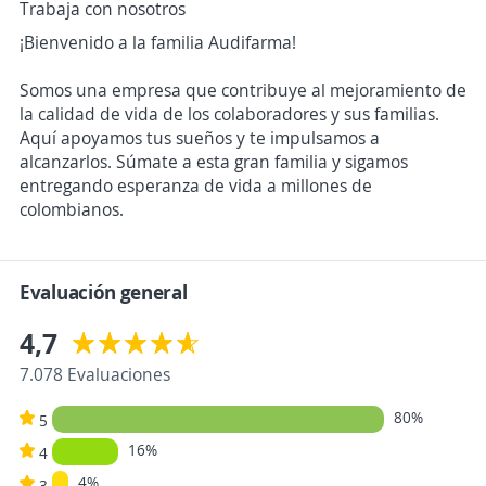
Trabaja con nosotros
¡Bienvenido a la familia Audifarma!
Somos una empresa que contribuye al mejoramiento de
la calidad de vida de los colaboradores y sus familias.
Aquí apoyamos tus sueños y te impulsamos a
alcanzarlos. Súmate a esta gran familia y sigamos
entregando esperanza de vida a millones de
colombianos.
Evaluación general
4,7
7.078 Evaluaciones
80%
5
16%
4
4%
3