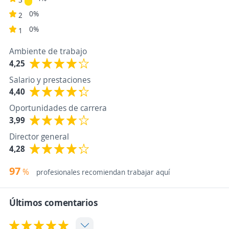
0%
2
0%
1
Ambiente de trabajo
4,25
Salario y prestaciones
4,40
Oportunidades de carrera
3,99
Director general
4,28
97
%
profesionales recomiendan trabajar aquí
Últimos comentarios