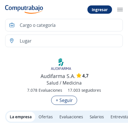
Ingresar
4,7
Audifarma S.A.
Salud / Medicina
7.078 Evaluaciones
17.003 seguidores
+ Seguir
La empresa
Ofertas
Evaluaciones
Salarios
Entrevist