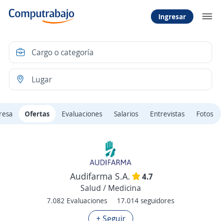
Ingresar
resa
Ofertas
Evaluaciones
Salarios
Entrevistas
Fotos
Audifarma S.A.
4.7
Salud / Medicina
7.082 Evaluaciones
17.014 seguidores
+ Seguir