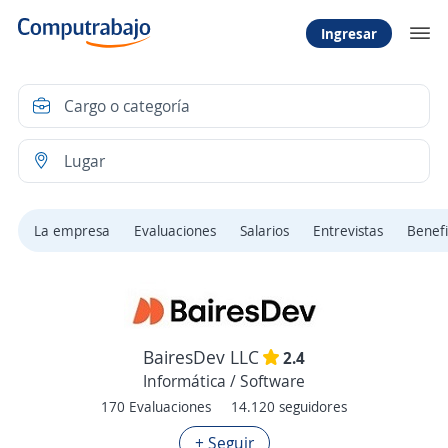
Ingresar
La empresa
Evaluaciones
Salarios
Entrevistas
Benefi
BairesDev LLC
2.4
Informática / Software
170 Evaluaciones
14.120 seguidores
+ Seguir