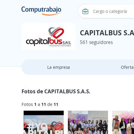
CAPITALBUS S.A
561 seguidores
La empresa
Ofert
Fotos de CAPITALBUS S.A.S.
Fotos
1
a
11
de
11