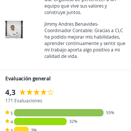
equipo que vive sus valores y
construye juntos.
Jimmy Andres Benavides-
Coordinador Contable: Gracias a CLC
he podido mejorar mis habilidades,
aprender continuamente y sentir que
mi trabajo aporta algo positivo a mi
calidad de vida.
Evaluación general
4,3
171 Evaluaciones
55%
5
32%
4
9%
3