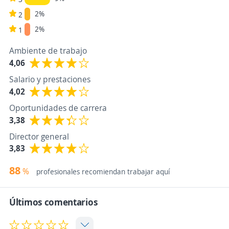
2%
2
2%
1
Ambiente de trabajo
4,06
Salario y prestaciones
4,02
Oportunidades de carrera
3,38
Director general
3,83
88
%
profesionales recomiendan trabajar aquí
Últimos comentarios