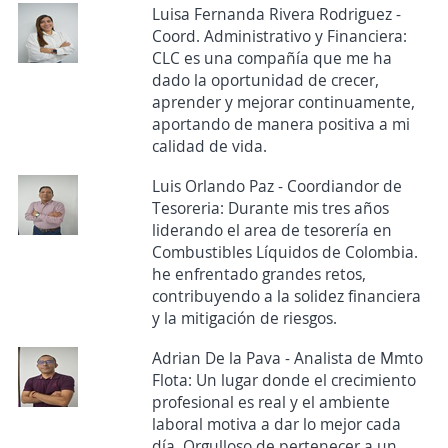
Luisa Fernanda Rivera Rodriguez -
Coord. Administrativo y Financiera:
CLC es una compañía que me ha
dado la oportunidad de crecer,
aprender y mejorar continuamente,
aportando de manera positiva a mi
calidad de vida.
Luis Orlando Paz - Coordiandor de
Tesoreria: Durante mis tres años
liderando el area de tesorería en
Combustibles Líquidos de Colombia.
he enfrentado grandes retos,
contribuyendo a la solidez financiera
y la mitigación de riesgos.
Adrian De la Pava - Analista de Mmto
Flota: Un lugar donde el crecimiento
profesional es real y el ambiente
laboral motiva a dar lo mejor cada
día. Orgulloso de pertenecer a un