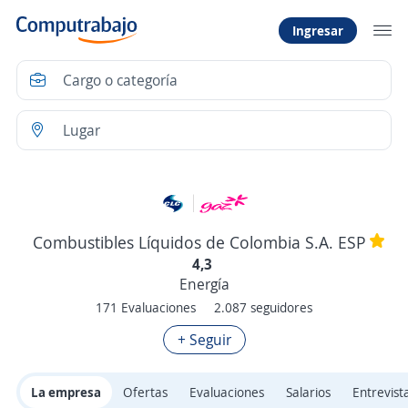
Ingresar
Combustibles Líquidos de Colombia S.A. ESP
4,3
Energía
171 Evaluaciones
2.087 seguidores
+ Seguir
La empresa
Ofertas
Evaluaciones
Salarios
Entrevist