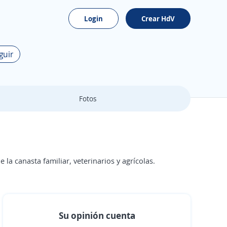
Login
Crear HdV
guir
Fotos
la canasta familiar, veterinarios y agrícolas.
Su opinión cuenta