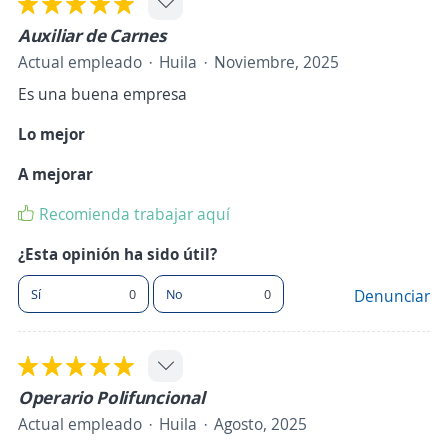
Auxiliar de Carnes
Actual empleado
Huila
Noviembre, 2025
Es una buena empresa
Lo mejor
A mejorar
Recomienda trabajar aquí
¿Esta opinión ha sido útil?
Sí
0
No
0
Denunciar
Operario Polifuncional
Actual empleado
Huila
Agosto, 2025