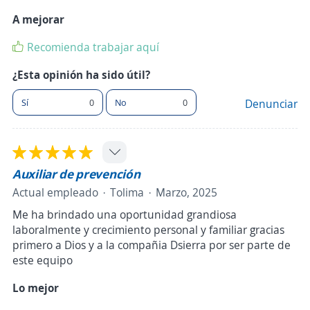
A mejorar
Recomienda trabajar aquí
¿Esta opinión ha sido útil?
Sí
0
No
0
Denunciar
Auxiliar de prevención
Actual empleado
Tolima
Marzo, 2025
Me ha brindado una oportunidad grandiosa
laboralmente y crecimiento personal y familiar gracias
primero a Dios y a la compañia Dsierra por ser parte de
este equipo
Lo mejor