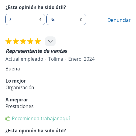
¿Esta opinión ha sido útil?
Sí
4
No
0
Denunciar
Representante de ventas
Actual empleado
Tolima
Enero, 2024
Buena
Lo mejor
Organización
A mejorar
Prestaciones
Recomienda trabajar aquí
¿Esta opinión ha sido útil?