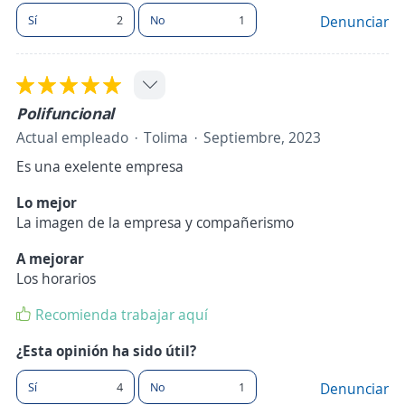
Sí
2
No
1
Denunciar
Polifuncional
Actual empleado
Tolima
Septiembre, 2023
Es una exelente empresa
Lo mejor
La imagen de la empresa y compañerismo
A mejorar
Los horarios
Recomienda trabajar aquí
¿Esta opinión ha sido útil?
Sí
4
No
1
Denunciar