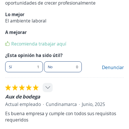
oportunidades de crecer profesionalmente
Lo mejor
El ambiente laboral
A mejorar
Recomienda trabajar aquí
¿Esta opinión ha sido útil?
Sí
1
No
0
Denunciar
Aux de bodega
Actual empleado
Cundinamarca
Junio, 2025
Es buena empresa y cumple con todos sus requisitos
requeridos