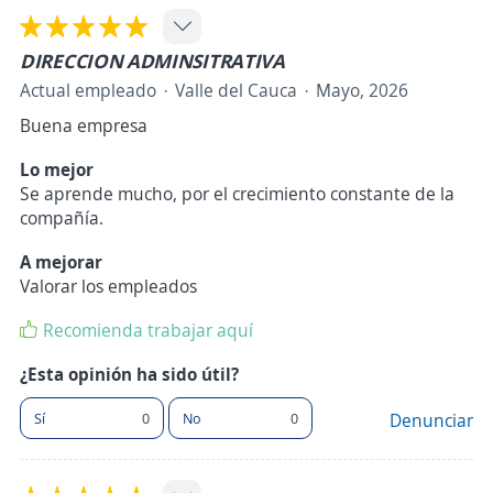
DIRECCION ADMINSITRATIVA
Actual empleado
Valle del Cauca
Mayo, 2026
Buena empresa
Lo mejor
Se aprende mucho, por el crecimiento constante de la
compañía.
A mejorar
Valorar los empleados
Recomienda trabajar aquí
¿Esta opinión ha sido útil?
Sí
0
No
0
Denunciar