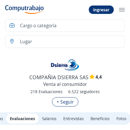
Ingresar
4,4
COMPAÑIA DSIERRA SAS
Venta al consumidor
218 Evaluaciones
6.522 seguidores
+ Seguir
as
Evaluaciones
Salarios
Entrevistas
Beneficios
Fotos