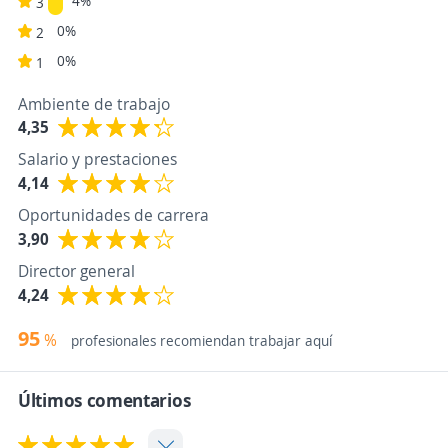
4%
3
0%
2
0%
1
Ambiente de trabajo
4,35
Salario y prestaciones
4,14
Oportunidades de carrera
3,90
Director general
4,24
95
%
profesionales recomiendan trabajar aquí
Últimos comentarios