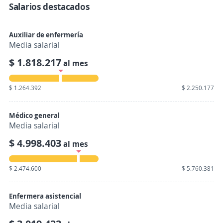
Salarios destacados
Auxiliar de enfermería
Media salarial
$ 1.818.217
al mes
$ 1.264.392
$ 2.250.177
Médico general
Media salarial
$ 4.998.403
al mes
$ 2.474.600
$ 5.760.381
Enfermera asistencial
Media salarial