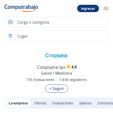
Ingresar
4,6
Coopsana Ips
Salud / Medicina
735 Evaluaciones
1.838 seguidores
+ Seguir
La empresa
Ofertas
Evaluaciones
Salarios
Entrevist