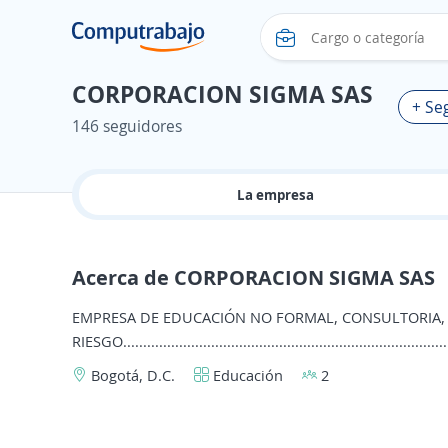
CORPORACION SIGMA SAS
+ Se
146 seguidores
La empresa
Acerca de CORPORACION SIGMA SAS
EMPRESA DE EDUCACIÓN NO FORMAL, CONSULTORIA, 
RIESGO.....................................................................................
Bogotá, D.C.
Educación
2