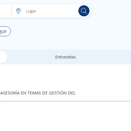
guir
Entrevistas
ASESORÍA EN TEMAS DE GESTIÓN DEL
..............................................................................................................