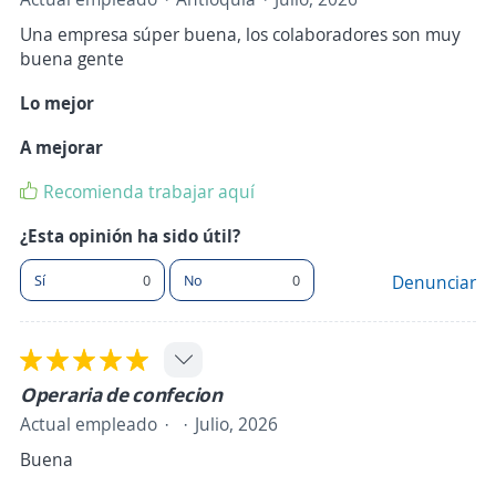
Una empresa súper buena, los colaboradores son muy
buena gente
Lo mejor
A mejorar
Recomienda trabajar aquí
¿Esta opinión ha sido útil?
Sí
0
No
0
Denunciar
Operaria de confecion
Actual empleado
Julio, 2026
Buena