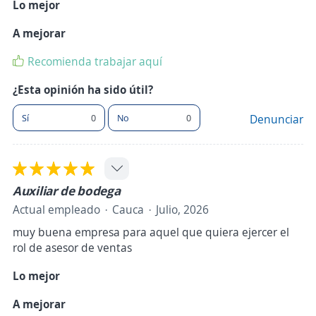
Lo mejor
A mejorar
Recomienda trabajar aquí
¿Esta opinión ha sido útil?
Sí
0
No
0
Denunciar
Auxiliar de bodega
Actual empleado
Cauca
Julio, 2026
muy buena empresa para aquel que quiera ejercer el
rol de asesor de ventas
Lo mejor
A mejorar