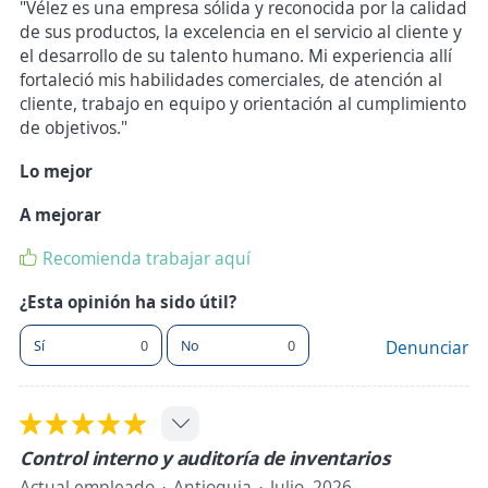
"Vélez es una empresa sólida y reconocida por la calidad
de sus productos, la excelencia en el servicio al cliente y
el desarrollo de su talento humano. Mi experiencia allí
fortaleció mis habilidades comerciales, de atención al
cliente, trabajo en equipo y orientación al cumplimiento
de objetivos."
Lo mejor
A mejorar
Recomienda trabajar aquí
¿Esta opinión ha sido útil?
Sí
0
No
0
Denunciar
Control interno y auditoría de inventarios
Actual empleado
Antioquia
Julio, 2026