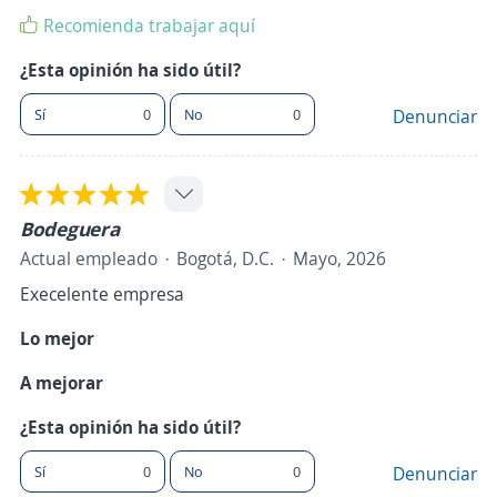
Recomienda trabajar aquí
¿Esta opinión ha sido útil?
Sí
0
No
0
Denunciar
Bodeguera
Actual empleado
Bogotá, D.C.
Mayo, 2026
Execelente empresa
Lo mejor
A mejorar
¿Esta opinión ha sido útil?
Sí
0
No
0
Denunciar