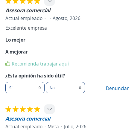
Asesora comercial
Actual empleado
Agosto, 2026
Excelente empresa
Lo mejor
A mejorar
Recomienda trabajar aquí
¿Esta opinión ha sido útil?
Sí
0
No
0
Denunciar
Asesora comercial
Actual empleado
Meta
Julio, 2026