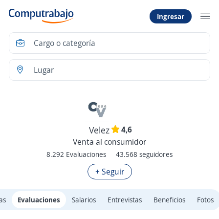
Ingresar
4,6
Velez
Venta al consumidor
8.292 Evaluaciones
43.568 seguidores
+ Seguir
as
Evaluaciones
Salarios
Entrevistas
Beneficios
Fotos