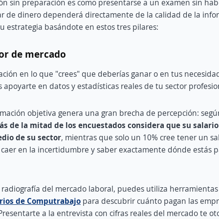
ión sin preparación es como presentarse a un examen sin hab
ar de dinero dependerá directamente de la calidad de la inf
u estrategia basándote en estos tres pilares:
lor de mercado
ación en lo que "crees" que deberías ganar o en tus necesida
 apoyarte en datos y estadísticas reales de tu sector profesio
ormación objetiva genera una gran brecha de percepción: segú
s de la mitad de los encuestados considera que su salario
dio de su sector
, mientras que solo un 10% cree tener un sal
caer en la incertidumbre y saber exactamente dónde estás pa
radiografía del mercado laboral, puedes utiliza herramientas
arios de Computrabajo
para descubrir cuánto pagan las empre
 Presentarte a la entrevista con cifras reales del mercado te o