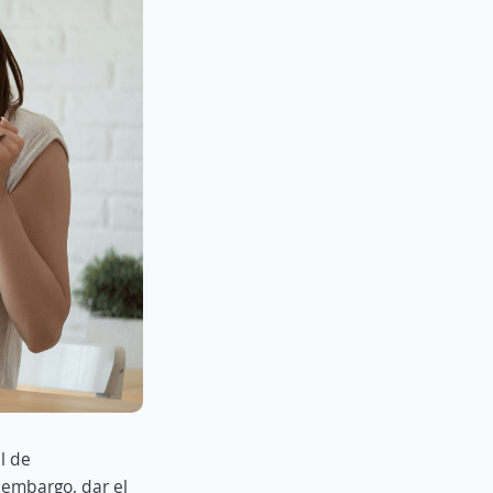
l de
 embargo, dar el