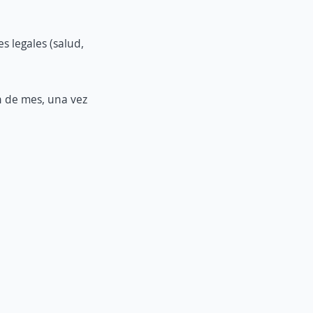
s legales (salud,
n de mes, una vez