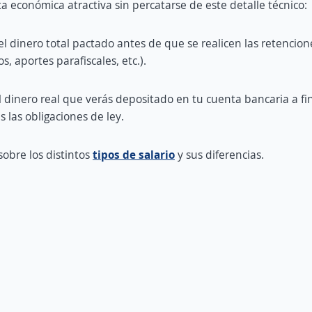
ta económica atractiva sin percatarse de este detalle técnico:
el dinero total pactado antes de que se realicen las retencione
, aportes parafiscales, etc.).
l dinero real que verás depositado en tu cuenta bancaria a fi
 las obligaciones de ley.
obre los distintos
tipos de salario
y sus diferencias.