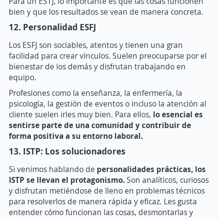
Para un ESTJ, lo importante es que las cosas funcionen
bien y que los resultados se vean de manera concreta.
12. Personalidad ESFJ
Los ESFJ son sociables, atentos y tienen una gran
facilidad para crear vínculos. Suelen preocuparse por el
bienestar de los demás y disfrutan trabajando en
equipo.
Profesiones como la enseñanza, la enfermería, la
psicología, la gestión de eventos o incluso la atención al
cliente suelen irles muy bien. Para ellos,
l
o esencial es
sentirse parte de una comunidad y contribuir de
forma positiva a su entorno laboral.
13. ISTP: Los solucionadores
Si venimos hablando de
personalidades prácticas, los
ISTP se llevan el protagonismo.
Son analíticos, curiosos
y disfrutan metiéndose de lleno en problemas técnicos
para resolverlos de manera rápida y eficaz. Les gusta
entender cómo funcionan las cosas, desmontarlas y