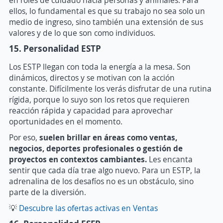
en roles de cuidado hacia personas y animales. Para
ellos, lo fundamental es que su trabajo no sea solo un
medio de ingreso, sino también una extensión de sus
valores y de lo que son como individuos.
15. Personalidad ESTP
Los ESTP llegan con toda la energía a la mesa. Son
dinámicos, directos y se motivan con la acción
constante. Difícilmente los verás disfrutar de una rutina
rígida, porque lo suyo son los retos que requieren
reacción rápida y capacidad para aprovechar
oportunidades en el momento.
Por eso,
s
uelen brillar en áreas como ventas,
negocios, deportes profesionales o gestión de
proyectos en contextos cambiantes.
Les encanta
sentir que cada día trae algo nuevo. Para un ESTP, la
adrenalina de los desafíos no es un obstáculo, sino
parte de la diversión.
💡
Descubre las ofertas activas en Ventas