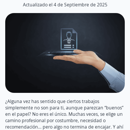
Actualizado el 4 de Septiembre de 2025
¿Alguna vez has sentido que ciertos trabajos
simplemente no son para ti, aunque parezcan “buenos”
en el papel? No eres el único. Muchas veces, se elige un
camino profesional por costumbre, necesidad o
recomendación… pero algo no termina de encajar. Y ahí