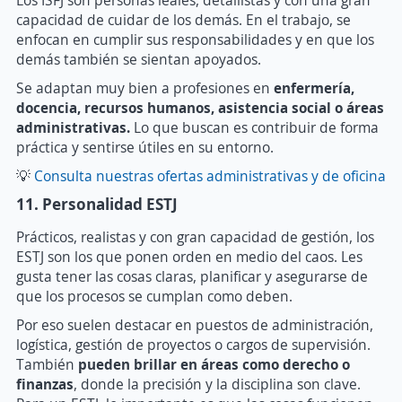
Los ISFJ son personas leales, detallistas y con una gran
capacidad de cuidar de los demás. En el trabajo, se
enfocan en cumplir sus responsabilidades y en que los
demás también se sientan apoyados.
Se adaptan muy bien a profesiones en
enfermería,
docencia, recursos humanos, asistencia social o áreas
administrativas.
Lo que buscan es contribuir de forma
práctica y sentirse útiles en su entorno.
💡
Consulta nuestras ofertas administrativas y de oficina
11. Personalidad ESTJ
Prácticos, realistas y con gran capacidad de gestión, los
ESTJ son los que ponen orden en medio del caos. Les
gusta tener las cosas claras, planificar y asegurarse de
que los procesos se cumplan como deben.
Por eso suelen destacar en puestos de administración,
logística, gestión de proyectos o cargos de supervisión.
También
p
ueden brillar en áreas como derecho o
finanzas
, donde la precisión y la disciplina son clave.