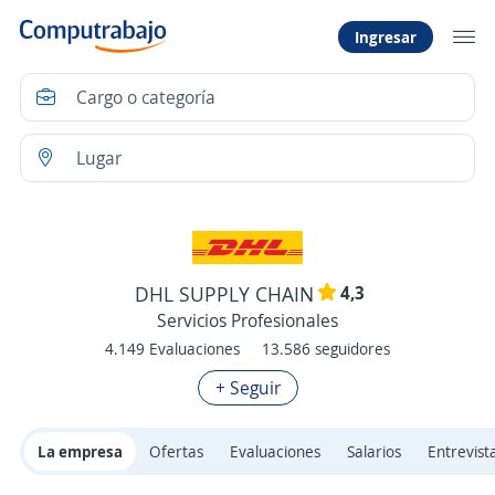
Ingresar
4,3
DHL SUPPLY CHAIN
Servicios Profesionales
4.149 Evaluaciones
13.586 seguidores
+ Seguir
La empresa
Ofertas
Evaluaciones
Salarios
Entrevist