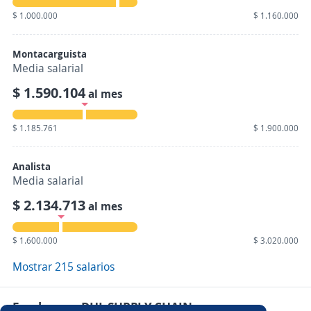
$ 1.000.000
$ 1.160.000
Montacarguista
Media salarial
$ 1.590.104
al mes
$ 1.185.761
$ 1.900.000
Analista
Media salarial
$ 2.134.713
al mes
$ 1.600.000
$ 3.020.000
Mostrar 215 salarios
Empleos en DHL SUPPLY CHAIN