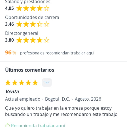
Salario y prestaciones
4,05
Oportunidades de carrera
3,46
Director general
3,80
96
%
profesionales recomiendan trabajar aquí
Últimos comentarios
Venta
Actual empleado
Bogotá, D.C.
Agosto, 2026
Que yo quiero trabajar en la empresa porque estoy
buscando un trabajo y me recomendaron este trabajo
Recomienda trabajar aquí