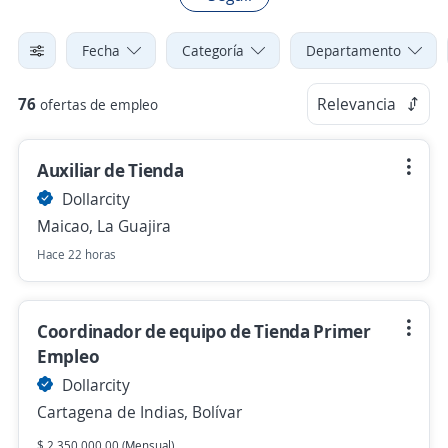
Fecha
Categoría
Departamento
76
Relevancia
ofertas de empleo
Auxiliar de Tienda
Dollarcity
Maicao, La Guajira
Hace 22 horas
Coordinador de equipo de Tienda Primer
Empleo
Dollarcity
Cartagena de Indias, Bolívar
$ 2.350.000,00 (Mensual)