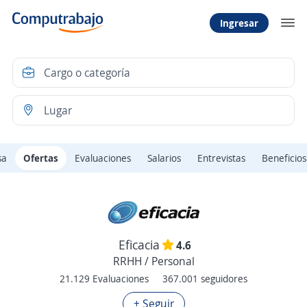
Ingresar
sa
Ofertas
Evaluaciones
Salarios
Entrevistas
Beneficios
Eficacia
4.6
RRHH / Personal
21.129 Evaluaciones
367.001 seguidores
+ Seguir