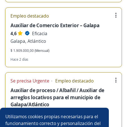
Empleo destacado
Auxiliar de Comercio Exterior – Galapa
4,6
Eficacia
Galapa, Atlántico
$ 1.909.000,00 (Mensual)
Hace 2 días
Se precisa Urgente
Empleo destacado
Auxiliar de proceso / Albañil / Auxiliar de
arreglos locativos para el municipio de
Galapa/Atlántico
4,6
Eficacia
Utilizamos cookies propias necesarias para el
Galapa, Atlántico
funcionamiento correcto y personalización del