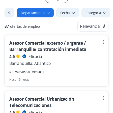
Departamento
Fecha
Categoría
37
Relevancia
ofertas de empleo
Asesor Comercial externo / urgente /
Barranquilla/ contratación inmediata
4,6
Eficacia
Barranquilla, Atlántico
$ 1.750.905,00 (Mensual)
Hace 15 horas
Asesor Comercial Urbanización
Telecomunicaciones
4,6
Eficacia