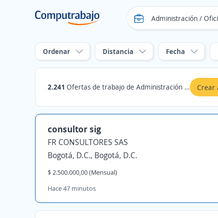
Ordenar
Distancia
Fecha
2.241
Ofertas de trabajo de Administración / Oficina en Bogotá, D.C., Bogotá, D.C.
Crear 
consultor sig
FR CONSULTORES SAS
Bogotá, D.C., Bogotá, D.C.
$ 2.500.000,00 (Mensual)
Hace 47 minutos