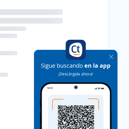
Sigue buscando
en la app
¡Descárgala ahora!