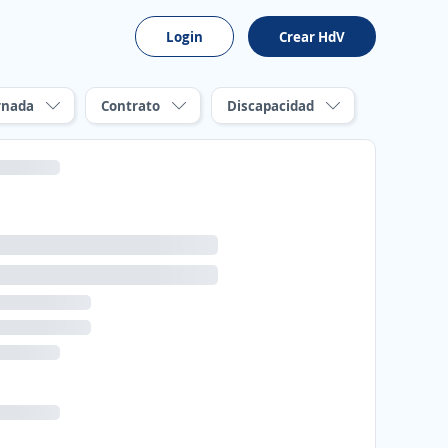
Login
Crear HdV
rnada
Contrato
Discapacidad