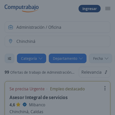
Ingresar
Categoría
Departamento
Fecha
99
Relevancia
Ofertas de trabajo de Administración / Oficina en Chinchiná, Caldas
Se precisa Urgente
Empleo destacado
Asesor Integral de servicios
4,6
Mibanco
Chinchiná, Caldas