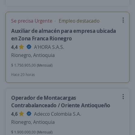
Se precisa Urgente
Empleo destacado
Auxiliar de almacén para empresa ubicada
en Zona Franca Rionegro
4,4
A'HORA S.A.S.
Rionegro, Antioquia
$ 1.750.905,00 (Mensual)
Hace 20 horas
Operador de Montacargas
Contrabalanceado / Oriente Antioqueño
4,6
Adecco Colombia S.A.
Rionegro, Antioquia
$ 1.900.000,00 (Mensual)