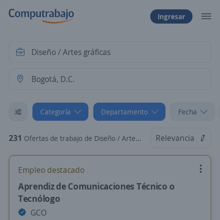
Ingresar
Categoría
Departamento
Fecha
231
Relevancia
Ofertas de trabajo de Diseño / Artes gráficas en Bogotá, D.C.
Empleo destacado
Aprendiz de Comunicaciones Técnico o
Tecnólogo
GCO