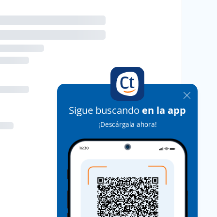
Sigue buscando
en la app
¡Descárgala ahora!