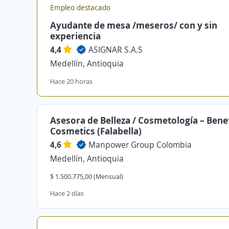
Empleo destacado
Ayudante de mesa /meseros/ con y sin
experiencia
4,4
ASIGNAR S.A.S
Medellín, Antioquia
Hace 20 horas
Asesora de Belleza / Cosmetología – Benef
Cosmetics (Falabella)
4,6
Manpower Group Colombia
Medellín, Antioquia
$ 1.500.775,00 (Mensual)
Hace 2 días