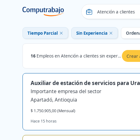
Tiempo Parcial
Sin Experiencia
Orden
16
Empleos en Atención a clientes sin experiencia Tiempo Parcial en Antioquia
Crear 
Auxiliar de estación de servicios para Ur
Importante empresa del sector
Apartadó, Antioquia
$ 1.750.905,00 (Mensual)
Hace 15 horas