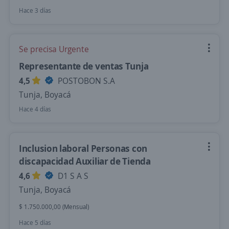
Hace 3 días
Se precisa Urgente
Representante de ventas Tunja
4,5
POSTOBON S.A
Tunja, Boyacá
Hace 4 días
Inclusion laboral Personas con
discapacidad Auxiliar de Tienda
4,6
D1 S A S
Tunja, Boyacá
$ 1.750.000,00 (Mensual)
Hace 5 días