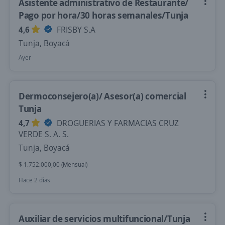
Asistente administrativo de Restaurante/
Pago por hora/30 horas semanales/Tunja
4,6
FRISBY S.A
Tunja, Boyacá
Ayer
Dermoconsejero(a)/ Asesor(a) comercial
Tunja
4,7
DROGUERIAS Y FARMACIAS CRUZ
VERDE S. A. S.
Tunja, Boyacá
$ 1.752.000,00 (Mensual)
Hace 2 días
Auxiliar de servicios multifuncional/Tunja