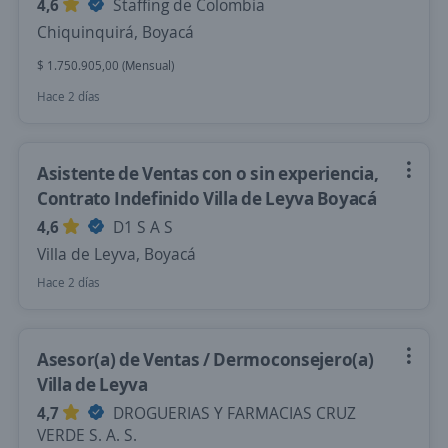
4,6
Staffing de Colombia
Chiquinquirá, Boyacá
$ 1.750.905,00 (Mensual)
Hace 2 días
Asistente de Ventas con o sin experiencia,
Contrato Indefinido Villa de Leyva Boyacá
4,6
D1 S A S
Villa de Leyva, Boyacá
Hace 2 días
Asesor(a) de Ventas / Dermoconsejero(a)
Villa de Leyva
4,7
DROGUERIAS Y FARMACIAS CRUZ
VERDE S. A. S.