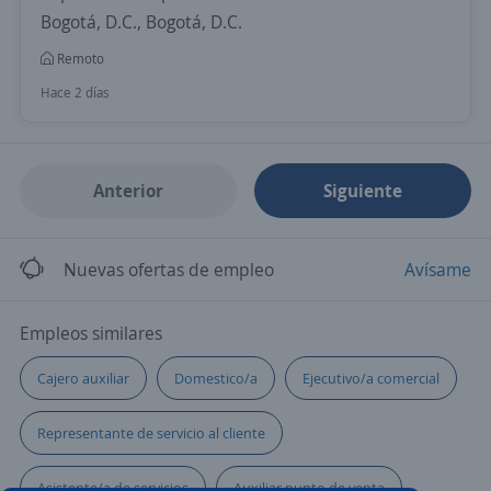
Bogotá, D.C., Bogotá, D.C.
Remoto
Hace 2 días
Anterior
Siguiente
Nuevas ofertas de empleo
Avísame
Empleos similares
Cajero auxiliar
Domestico/a
Ejecutivo/a comercial
Representante de servicio al cliente
Asistente/a de servicios
Auxiliar punto de venta