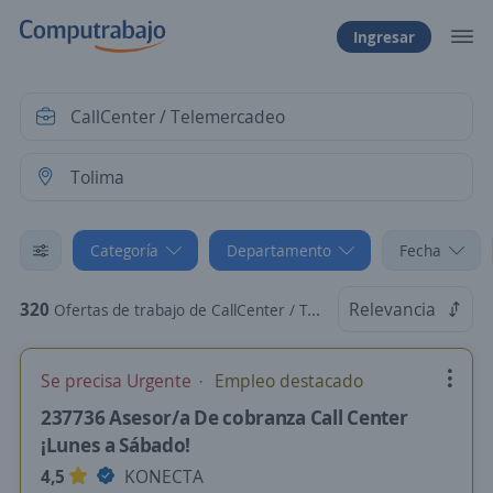
Ingresar
Categoría
Departamento
Fecha
320
Relevancia
Ofertas de trabajo de CallCenter / Telemercadeo en Tolima
Se precisa Urgente
Empleo destacado
237736 Asesor/a De cobranza Call Center
¡Lunes a Sábado!
4,5
KONECTA