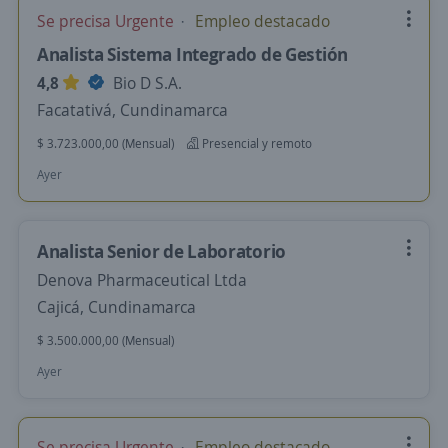
Se precisa Urgente
Empleo destacado
Analista Sistema Integrado de Gestión
4,8
Bio D S.A.
Facatativá, Cundinamarca
$ 3.723.000,00 (Mensual)
Presencial y remoto
Ayer
Analista Senior de Laboratorio
Denova Pharmaceutical Ltda
Cajicá, Cundinamarca
$ 3.500.000,00 (Mensual)
Ayer
Se precisa Urgente
Empleo destacado