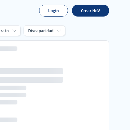
Login
Crear HdV
trato
Discapacidad