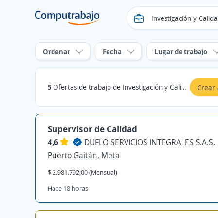
Ordenar
Fecha
Lugar de trabajo
5
Ofertas de trabajo de Investigación y Calidad en Meta
Crear 
Supervisor de Calidad
4,6
DUFLO SERVICIOS INTEGRALES S.A.S.
Puerto Gaitán, Meta
$ 2.981.792,00 (Mensual)
Hace 18 horas