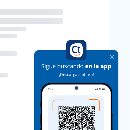
Sigue buscando
en la app
¡Descárgala ahora!