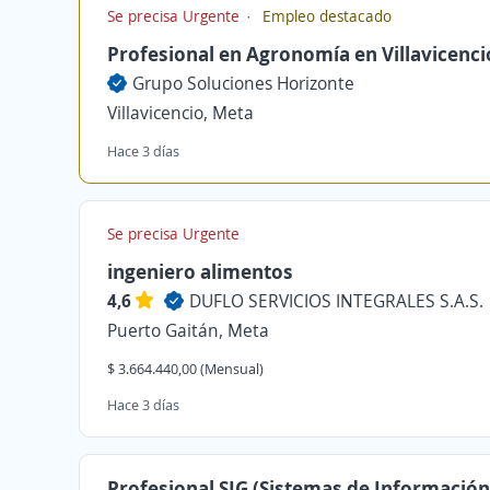
Se precisa Urgente
Empleo destacado
Profesional en Agronomía en Villavicenci
Grupo Soluciones Horizonte
Villavicencio, Meta
Hace 3 días
Se precisa Urgente
ingeniero alimentos
4,6
DUFLO SERVICIOS INTEGRALES S.A.S.
Puerto Gaitán, Meta
$ 3.664.440,00 (Mensual)
Hace 3 días
Profesional SIG (Sistemas de Información