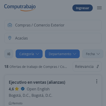
Ingresar
Categoría
Departamento
Fecha
18
Relevancia
Ofertas de trabajo de Compras / Comercio Exterior en Acacías, Meta
Ejecutivo en ventas (alianzas)
4,6
Open English
Bogotá, D.C., Bogotá, D.C.
Remoto