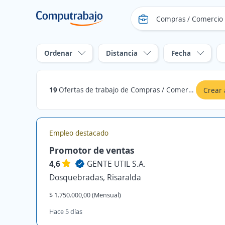
Ordenar
Distancia
Fecha
19
Ofertas de trabajo de Compras / Comercio Exterior en Dosquebradas, Risaralda
Crear 
Empleo destacado
Promotor de ventas
4,6
GENTE UTIL S.A.
Dosquebradas, Risaralda
$ 1.750.000,00 (Mensual)
Hace 5 días