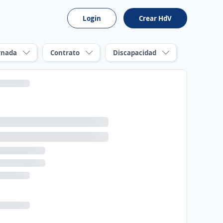
Login
Crear HdV
rnada
Contrato
Discapacidad