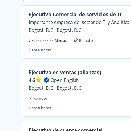
Ejecutivo Comercial de servicios de TI
Importante empresa del sector de TI y Analitica
Bogotá, D.C., Bogotá, D.C.
$ 3.600.000,00 (Mensual)
Remoto
Hace 6 horas
Ejecutivo en ventas (alianzas)
4,6
Open English
Bogotá, D.C., Bogotá, D.C.
Remoto
Hace 8 horas
Ejecutivo de cuenta comercial