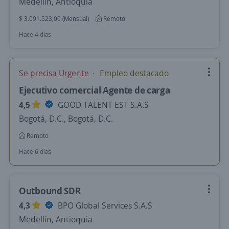
Medellín, Antioquia
$ 3.091.523,00 (Mensual)
Remoto
Hace 4 días
Se precisa Urgente
Empleo destacado
Ejecutivo comercial Agente de carga
4,5
GOOD TALENT EST S.A.S
Bogotá, D.C., Bogotá, D.C.
Remoto
Hace 6 días
Outbound SDR
4,3
BPO Global Services S.A.S
Medellín, Antioquia