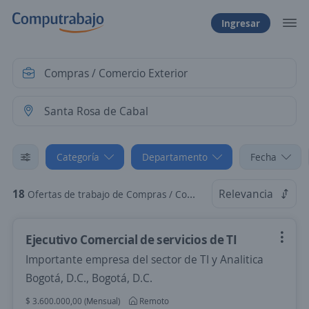
Ingresar
Categoría
Departamento
Fecha
18
Relevancia
Ofertas de trabajo de Compras / Comercio Exterior en Santa Rosa de Cabal, Risaralda
Ejecutivo Comercial de servicios de TI
Importante empresa del sector de TI y Analitica
Bogotá, D.C., Bogotá, D.C.
$ 3.600.000,00 (Mensual)
Remoto