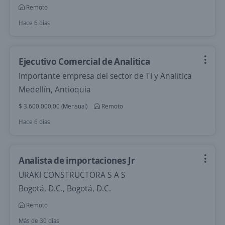
Remoto
Hace 6 días
Ejecutivo Comercial de Analitica
Importante empresa del sector de TI y Analitica
Medellín, Antioquia
$ 3.600.000,00 (Mensual)
Remoto
Hace 6 días
Analista de importaciones Jr
URAKI CONSTRUCTORA S A S
Bogotá, D.C., Bogotá, D.C.
Remoto
Más de 30 días