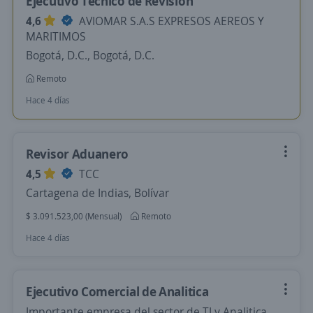
Ejecutivo Técnico de Revisión
4,6
AVIOMAR S.A.S EXPRESOS AEREOS Y
MARITIMOS
Bogotá, D.C., Bogotá, D.C.
Remoto
Hace 4 días
Revisor Aduanero
4,5
TCC
Cartagena de Indias, Bolívar
$ 3.091.523,00 (Mensual)
Remoto
Hace 4 días
Ejecutivo Comercial de Analitica
Importante empresa del sector de TI y Analitica