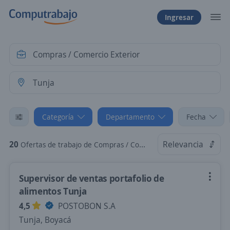
Ingresar
Categoría
Departamento
Fecha
20
Relevancia
Ofertas de trabajo de Compras / Comercio Exterior en Tunja, Boyacá
Supervisor de ventas portafolio de
alimentos Tunja
4,5
POSTOBON S.A
Tunja, Boyacá