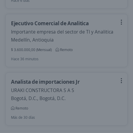
Hace 6 días
Ejecutivo Comercial de Analitica
Importante empresa del sector de TI y Analitica
Medellín, Antioquia
$ 3.600.000,00 (Mensual)
Remoto
Hace 36 minutos
Analista de importaciones Jr
URAKI CONSTRUCTORA S A S
Bogotá, D.C., Bogotá, D.C.
Remoto
Más de 30 días