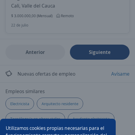
Cali, Valle del Cauca
$ 3.000.000,00 (Mensual)
Remoto
22 de julio
Anterior
Siguiente
Nuevas ofertas de empleo
Avísame
Empleos similares
Electricista
Arquitecto residente
Tecnólogo/a en obras civiles
Ayudante electricista
Utilizamos cookies propias necesarias para el
Técnico/a
Ingeniero residente
Chófer