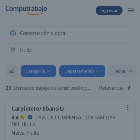
Ingresar
Categoría
Departamento
Fecha
23
Relevancia
Ofertas de trabajo de Construcción y obra en Huila
Carpintero/ Ebansita
4,4
CAJA DE COMPENSACION FAMILIAR
DEL HUILA
Neiva, Huila