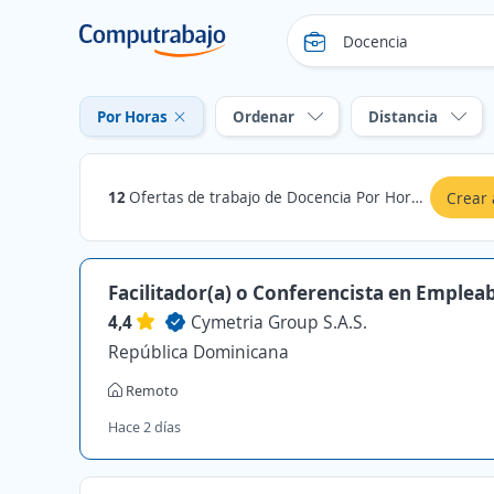
Por Horas
Ordenar
Distancia
12
Ofertas de trabajo de Docencia Por Horas en Acacías, Meta
Crear 
Facilitador(a) o Conferencista en Empleab
4,4
Cymetria Group S.A.S.
República Dominicana
Remoto
Hace 2 días