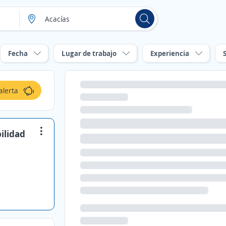
Fecha
Lugar de trabajo
Experiencia
alerta
ilidad