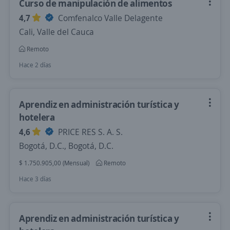
Curso de manipulación de alimentos
4,7
Comfenalco Valle Delagente
Cali, Valle del Cauca
Remoto
Hace 2 días
Aprendiz en administración turística y
hotelera
4,6
PRICE RES S. A. S.
Bogotá, D.C., Bogotá, D.C.
$ 1.750.905,00 (Mensual)
Remoto
Hace 3 días
Aprendiz en administración turística y