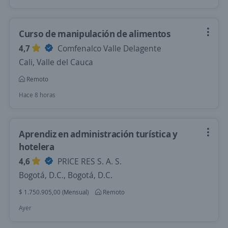
Curso de manipulación de alimentos
4,7
Comfenalco Valle Delagente
Cali, Valle del Cauca
Remoto
Hace 8 horas
Aprendiz en administración turística y
hotelera
4,6
PRICE RES S. A. S.
Bogotá, D.C., Bogotá, D.C.
$ 1.750.905,00 (Mensual)
Remoto
Ayer