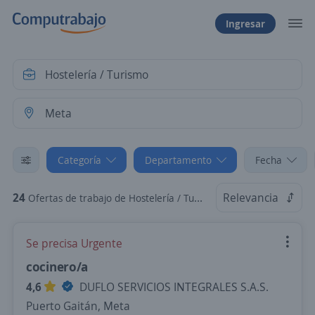
Ingresar
Categoría
Departamento
Fecha
24
Relevancia
Ofertas de trabajo de Hostelería / Turismo en Meta
Se precisa Urgente
cocinero/a
4,6
DUFLO SERVICIOS INTEGRALES S.A.S.
Puerto Gaitán, Meta