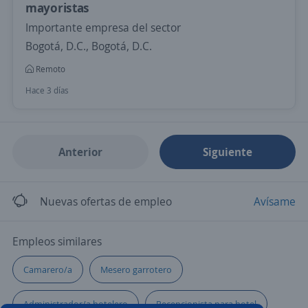
mayoristas
Importante empresa del sector
Bogotá, D.C., Bogotá, D.C.
Remoto
Hace 3 días
Anterior
Siguiente
Nuevas ofertas de empleo
Avísame
Empleos similares
Camarero/a
Mesero garrotero
Administrador/a hotelero
Recepcionista para hotel