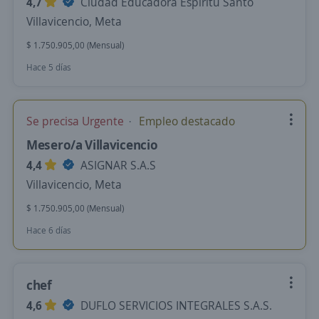
4,7
Ciudad Educadora Espíritu Santo
Villavicencio, Meta
$ 1.750.905,00 (Mensual)
Hace 5 días
Se precisa Urgente
Empleo destacado
Mesero/a Villavicencio
4,4
ASIGNAR S.A.S
Villavicencio, Meta
$ 1.750.905,00 (Mensual)
Hace 6 días
chef
4,6
DUFLO SERVICIOS INTEGRALES S.A.S.