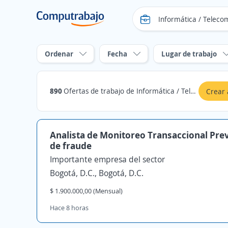
Ordenar
Fecha
Lugar de trabajo
890
Ofertas de trabajo de Informática / Telecomunicaciones en Bogotá, D.C.
Crear 
Analista de Monitoreo Transaccional Pre
de fraude
Importante empresa del sector
Bogotá, D.C., Bogotá, D.C.
$ 1.900.000,00 (Mensual)
Hace 8 horas