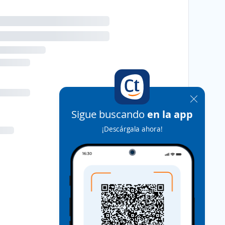
Sigue buscando
en la app
¡Descárgala ahora!