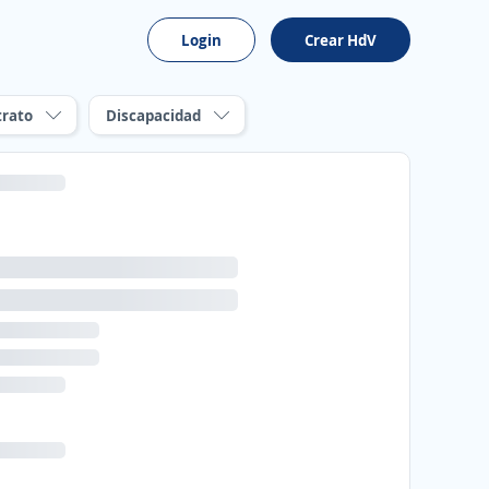
Login
Crear HdV
trato
Discapacidad