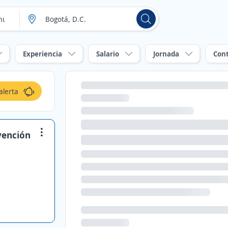
Experiencia
Salario
Jornada
Con
alerta
vención