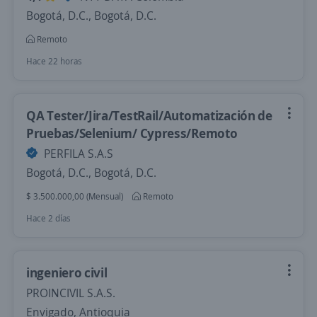
Bogotá, D.C., Bogotá, D.C.
Remoto
Hace 22 horas
QA Tester/Jira/TestRail/Automatización de
Pruebas/Selenium/ Cypress/Remoto
PERFILA S.A.S
Bogotá, D.C., Bogotá, D.C.
$ 3.500.000,00 (Mensual)
Remoto
Hace 2 días
ingeniero civil
PROINCIVIL S.A.S.
Envigado, Antioquia