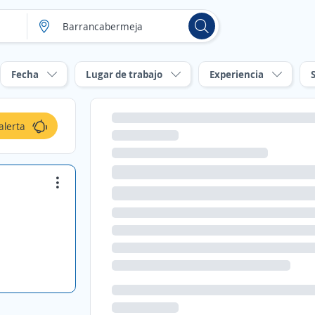
Fecha
Lugar de trabajo
Experiencia
alerta