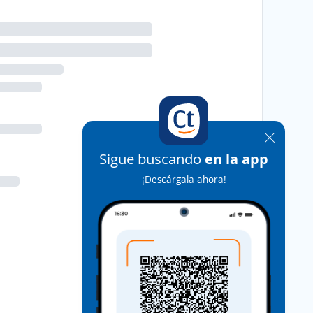
Sigue buscando
en la app
¡Descárgala ahora!