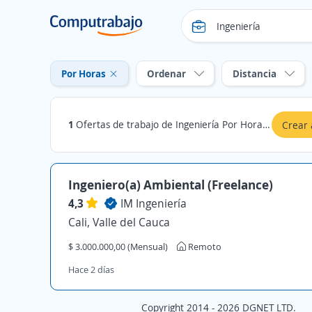
Por Horas
Ordenar
Distancia
1
Ofertas de trabajo de Ingeniería Por Horas en Barrancabermeja, Santander
Crear 
Ingeniero(a) Ambiental (Freelance)
4,3
IM Ingeniería
Cali, Valle del Cauca
$ 3.000.000,00 (Mensual)
Remoto
Hace 2 días
Copyright 2014 - 2026 DGNET LTD.