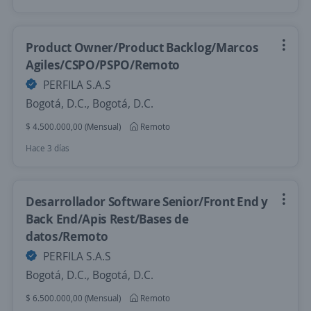
Product Owner/Product Backlog/Marcos
Agiles/CSPO/PSPO/Remoto
PERFILA S.A.S
Bogotá, D.C., Bogotá, D.C.
$ 4.500.000,00 (Mensual)
Remoto
Hace 3 días
Desarrollador Software Senior/Front End y
Back End/Apis Rest/Bases de
datos/Remoto
PERFILA S.A.S
Bogotá, D.C., Bogotá, D.C.
$ 6.500.000,00 (Mensual)
Remoto