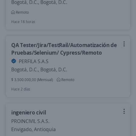
Bogotá, D.C., Bogotá, D.C.
Remoto
Hace 18 horas
QA Tester/Jira/TestRail/Automatización de
Pruebas/Selenium/ Cypress/Remoto
PERFILA S.A.S
Bogotá, D.C., Bogotá, D.C.
$ 3.500.000,00 (Mensual)
Remoto
Hace 2 días
ingeniero civil
PROINCIVIL S.A.S.
Envigado, Antioquia