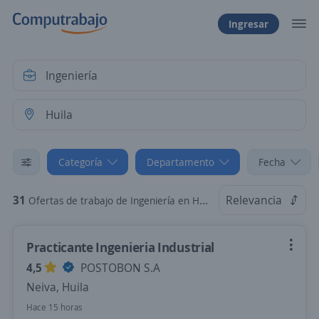
Ingresar
Categoría
Departamento
Fecha
31
Relevancia
Ofertas de trabajo de Ingeniería en Huila
Practicante Ingenieria Industrial
4,5
POSTOBON S.A
Neiva, Huila
Hace 15 horas