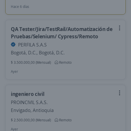
Hace 6 días
QA Tester/Jira/TestRail/Automatización de
Pruebas/Selenium/ Cypress/Remoto
PERFILA S.A.S
Bogotá, D.C., Bogotá, D.C.
$ 3.500.000,00 (Mensual)
Remoto
Ayer
ingeniero civil
PROINCIVIL S.A.S.
Envigado, Antioquia
$ 2.500.000,00 (Mensual)
Remoto
Ayer