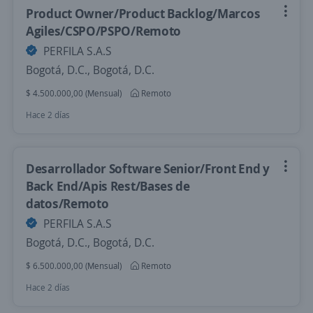
Product Owner/Product Backlog/Marcos
Agiles/CSPO/PSPO/Remoto
PERFILA S.A.S
Bogotá, D.C., Bogotá, D.C.
$ 4.500.000,00 (Mensual)
Remoto
Hace 2 días
Desarrollador Software Senior/Front End y
Back End/Apis Rest/Bases de
datos/Remoto
PERFILA S.A.S
Bogotá, D.C., Bogotá, D.C.
$ 6.500.000,00 (Mensual)
Remoto
Hace 2 días