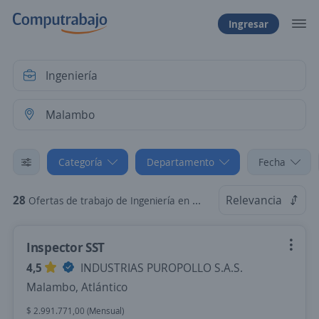
Ingresar
Categoría
Departamento
Fecha
28
Relevancia
Ofertas de trabajo de Ingeniería en Malambo, Atlántico
Inspector SST
4,5
INDUSTRIAS PUROPOLLO S.A.S.
Malambo, Atlántico
$ 2.991.771,00 (Mensual)