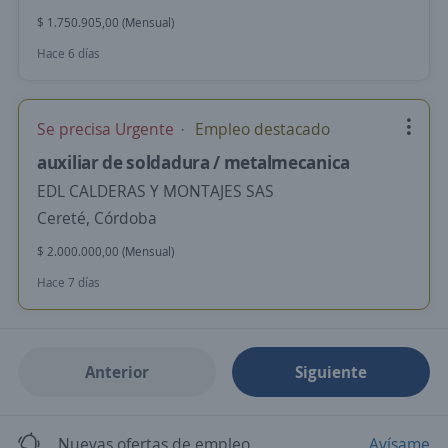
$ 1.750.905,00 (Mensual)
Hace 6 días
Se precisa Urgente
Empleo destacado
auxiliar de soldadura / metalmecanica
EDL CALDERAS Y MONTAJES SAS
Cereté, Córdoba
$ 2.000.000,00 (Mensual)
Hace 7 días
Anterior
Siguiente
Nuevas ofertas de empleo
Avísame