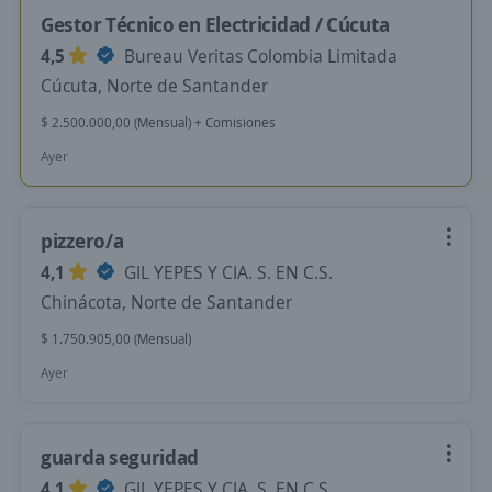
Gestor Técnico en Electricidad / Cúcuta
4,5
Bureau Veritas Colombia Limitada
Cúcuta, Norte de Santander
$ 2.500.000,00 (Mensual) + Comisiones
Ayer
pizzero/a
4,1
GIL YEPES Y CIA. S. EN C.S.
Chinácota, Norte de Santander
$ 1.750.905,00 (Mensual)
Ayer
guarda seguridad
4,1
GIL YEPES Y CIA. S. EN C.S.