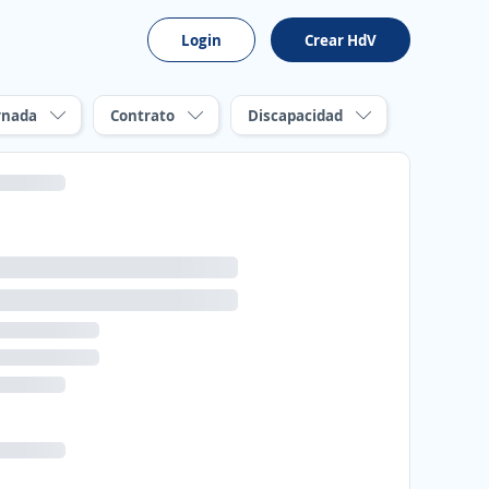
Login
Crear HdV
rnada
Contrato
Discapacidad