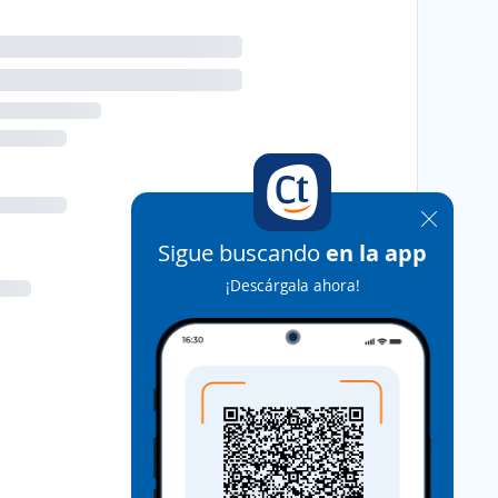
Sigue buscando
en la app
¡Descárgala ahora!