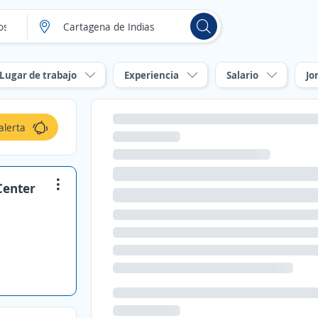
Lugar de trabajo
Experiencia
Salario
Jo
alerta
Center