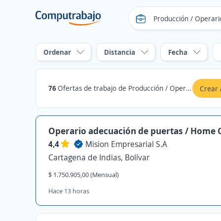
Ordenar
Distancia
Fecha
76
Ofertas de trabajo de Producción / Operarios / Manufactura en Cartagena de Indias, Bolívar
Crear 
Operario adecuación de puertas / Home 
4,4
Mision Empresarial S.A
Cartagena de Indias, Bolívar
$ 1.750.905,00 (Mensual)
Hace 13 horas