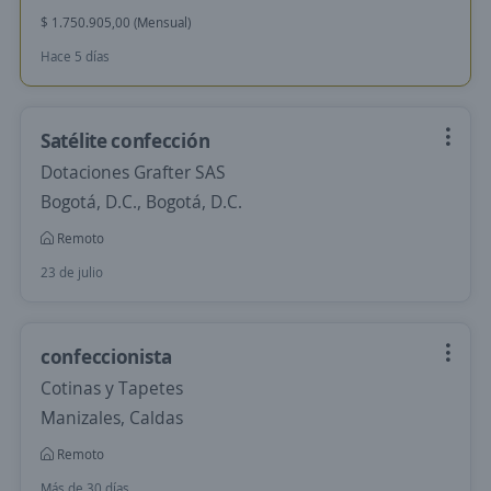
$ 1.750.905,00 (Mensual)
Hace 5 días
Satélite confección
Dotaciones Grafter SAS
Bogotá, D.C., Bogotá, D.C.
Remoto
23 de julio
confeccionista
Cotinas y Tapetes
Manizales, Caldas
Remoto
Más de 30 días