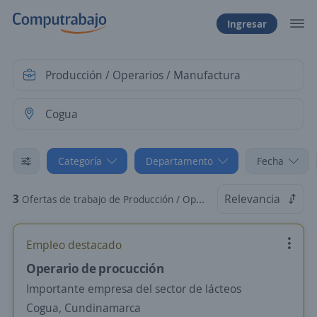
Ingresar
Categoría
Departamento
Fecha
3
Relevancia
Ofertas de trabajo de Producción / Operarios / Manufactura en Cogua, Cundinamarca
Empleo destacado
Operario de procucción
Importante empresa del sector de lácteos
Cogua, Cundinamarca