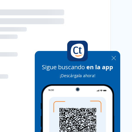
Sigue buscando
en la app
¡Descárgala ahora!