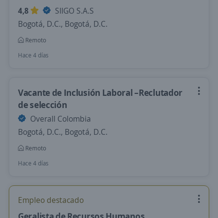
4,8
SIIGO S.A.S
Bogotá, D.C., Bogotá, D.C.
Remoto
Hace 4 días
Vacante de Inclusión Laboral –Reclutador
de selección
Overall Colombia
Bogotá, D.C., Bogotá, D.C.
Remoto
Hace 4 días
Empleo destacado
Geralista de Recursos Humanos