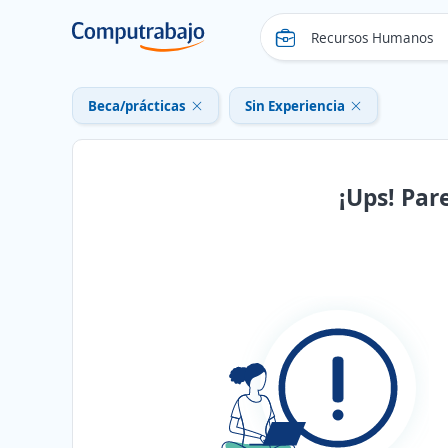
Beca/prácticas
Sin Experiencia
¡Ups! Par