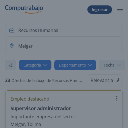
Ingresar
Categoría
Departamento
Fecha
23
Relevancia
Ofertas de trabajo de Recursos Humanos en Melgar, Tolima
Empleo destacado
Supervisor administrador
Importante empresa del sector
Melgar, Tolima