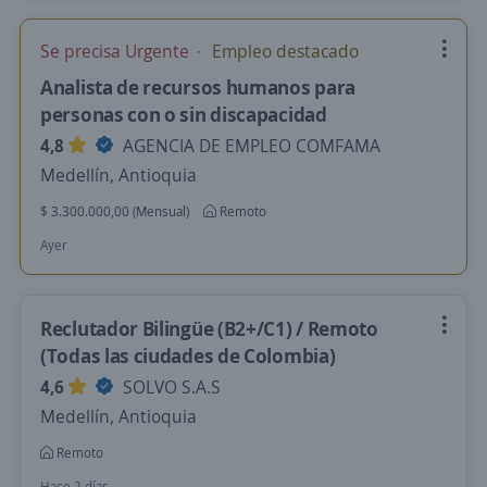
Se precisa Urgente
Empleo destacado
Analista de recursos humanos para
personas con o sin discapacidad
4,8
AGENCIA DE EMPLEO COMFAMA
Medellín, Antioquia
$ 3.300.000,00 (Mensual)
Remoto
Ayer
Reclutador Bilingüe (B2+/C1) / Remoto
(Todas las ciudades de Colombia)
4,6
SOLVO S.A.S
Medellín, Antioquia
Remoto
Hace 2 días